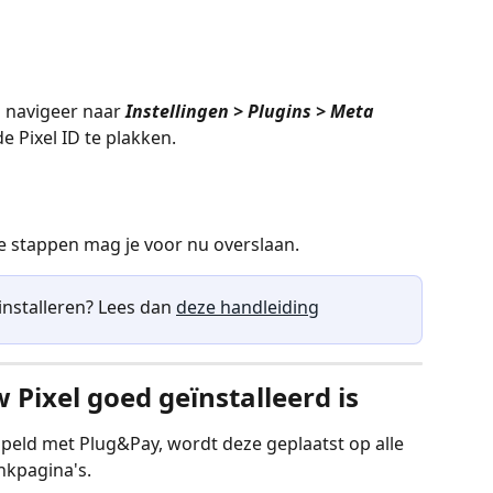
 navigeer naar 
Instellingen > Plugins > Meta 
 Pixel ID te plakken. 
e stappen mag je voor nu overslaan. 
 installeren? Lees dan 
deze handleiding
w Pixel goed geïnstalleerd is
peld met Plug&Pay, wordt deze geplaatst op alle 
nkpagina's. 