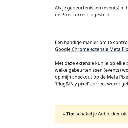
Als je gebeurtenissen (events) in 
de Pixel correct ingesteld! 
Een handige manier om te controle
Google Chrome extensie Meta Pix
Met deze extensie kun je op elke 
welke gebeurtenissen (events) w
op mijn checkout op de Meta Pixel 
'Plug&Pay pixel' correct wordt ge
💡
Tip: 
schakel je Adblocker ui