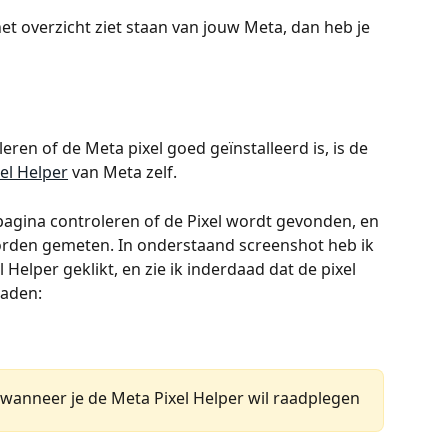
het overzicht ziet staan van jouw Meta, dan heb je 
ren of de Meta pixel goed geïnstalleerd is, is de 
el Helper
 van Meta zelf.
pagina controleren of de Pixel wordt gevonden, en 
orden gemeten. In onderstaand screenshot heb ik 
Helper geklikt, en zie ik inderdaad dat de pixel 
laden:
t wanneer je de Meta Pixel Helper wil raadplegen