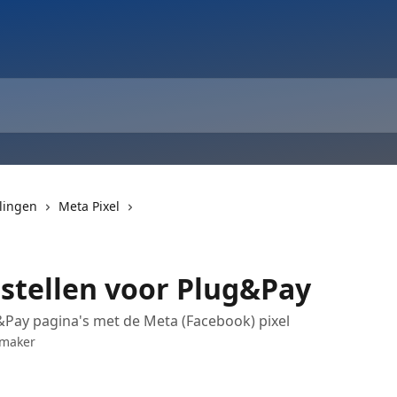
lingen
Meta Pixel
nstellen voor Plug&Pay
Pay pagina's met de Meta (Facebook) pixel
nmaker