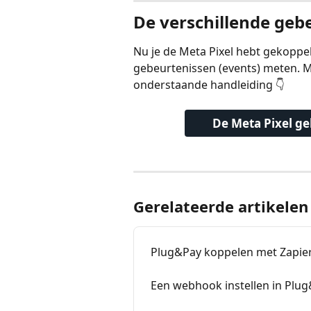
De verschillende geb
Nu je de Meta Pixel hebt gekoppel
gebeurtenissen (events) meten. Me
onderstaande handleiding 👇
De Meta Pixel g
Gerelateerde artikelen
Plug&Pay koppelen met Zapie
Een webhook instellen in Plu