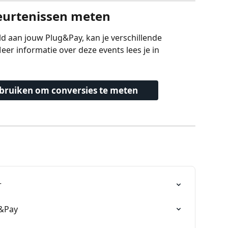
eurtenissen meten
d aan jouw Plug&Pay, kan je verschillende 
er informatie over deze events lees je in 
ebruiken om conversies te meten
r
g&Pay