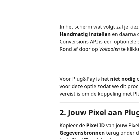
In het scherm wat volgt zal je kiez
Handmatig instellen
 en daarna 
Conversions API is een optionele 
Rond af door op 
Voltooien
 te klikk
Voor Plug&Pay is het 
niet nodig
 
voor deze optie zodat we dit proc
vereist is om de koppeling met P
2. Jouw Pixel aan Pl
Kopieer de 
Pixel ID
 van jouw Pixel
Gegevensbronnen
 terug onder d