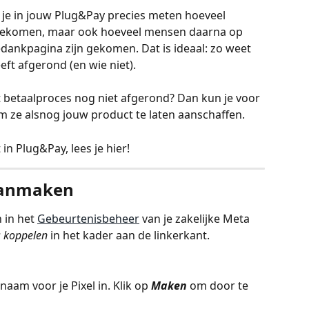
 je in jouw Plug&Pay precies meten hoeveel 
 gekomen, maar ook hoeveel mensen daarna op 
edankpagina zijn gekomen. Dat is ideaal: zo weet 
eft afgerond (en wie niet).
betaalproces nog niet afgerond? Dan kun je voor 
 ze alsnog jouw product te laten aanschaffen.
 in Plug&Pay, lees je hier!
 aanmaken
in het 
Gebeurtenisbeheer
 van je zakelijke Meta 
 koppelen
 in het kader aan de linkerkant. 
naam voor je Pixel in. Klik op 
Maken
 om door te 