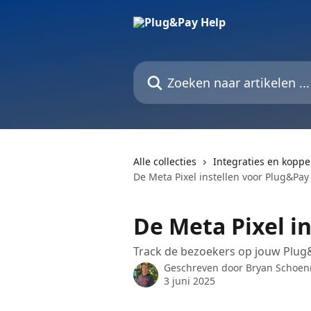
Naar de hoofdinhoud
Zoeken naar artikelen ...
Alle collecties
Integraties en koppe
De Meta Pixel instellen voor Plug&Pay
De Meta Pixel i
Track de bezoekers op jouw Plug&
Geschreven door
Bryan Schoe
3 juni 2025