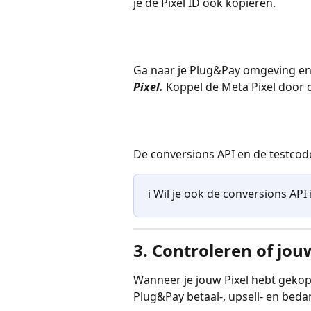
je de Pixel ID ook kopiëren. 
Ga naar je Plug&Pay omgeving en
Pixel. 
Koppel de Meta Pixel door de
De conversions API en de testcod
ℹ️ Wil je ook de conversions API
3. Controleren of jou
Wanneer je jouw Pixel hebt gekop
Plug&Pay betaal-, upsell- en beda