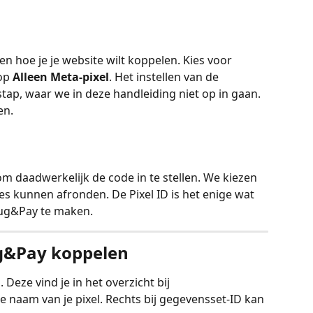
en hoe je je website wilt koppelen. Kies voor 
op 
Alleen Meta-pixel
. Het instellen van de 
stap, waar we in deze handleiding niet op in gaan. 
en. 
om daadwerkelijk de code in te stellen. We kiezen 
es kunnen afronden. De Pixel ID is het enige wat 
lug&Pay te maken. 
ug&Pay koppelen
. Deze vind je in het overzicht bij 
e naam van je pixel. Rechts bij gegevensset-ID kan 