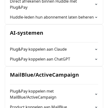
Direct afrekenen binnen Huddle met
Plug&Pay
Huddle-leden hun abonnement laten beheren
AI-systemen
Plug&Pay koppelen aan Claude
Plug&Pay koppelen aan ChatGPT
MailBlue/ActiveCampaign
Plug&Pay koppelen met
MailBlue/ActiveCampaign
Product koppelen aan MailBlue