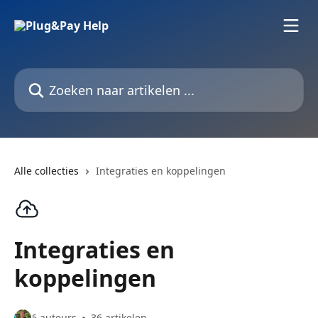
Naar de hoofdinhoud
Zoeken naar artikelen ...
Alle collecties
Integraties en koppelingen
Integraties en
koppelingen
6 auteurs
36 artikelen